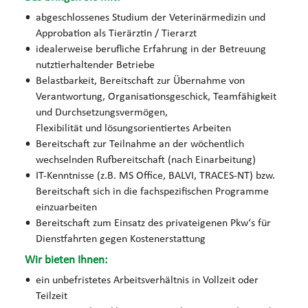
abgeschlossenes Studium der Veterinärmedizin und
Approbation als Tierärztin / Tierarzt
idealerweise berufliche Erfahrung in der Betreuung
nutztierhaltender Betriebe
Belastbarkeit, Bereitschaft zur Übernahme von
Verantwortung, Organisationsgeschick, Teamfähigkeit
und Durchsetzungsvermögen,
Flexibilität und lösungsorientiertes Arbeiten
Bereitschaft zur Teilnahme an der wöchentlich
wechselnden Rufbereitschaft (nach Einarbeitung)
IT-Kenntnisse (z.B. MS Office, BALVI, TRACES-NT) bzw.
Bereitschaft sich in die fachspezifischen Programme
einzuarbeiten
Bereitschaft zum Einsatz des privateigenen Pkw‘s für
Dienstfahrten gegen Kostenerstattung
Wir bieten Ihnen:
ein unbefristetes Arbeitsverhältnis in Vollzeit oder
Teilzeit