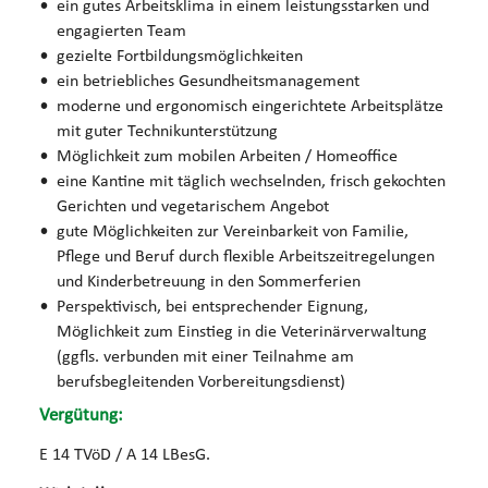
ein gutes Arbeitsklima in einem leistungsstarken und
engagierten Team
gezielte Fortbildungsmöglichkeiten
ein betriebliches Gesundheitsmanagement
moderne und ergonomisch eingerichtete Arbeitsplätze
mit guter Technikunterstützung
Möglichkeit zum mobilen Arbeiten / Homeoffice
eine Kantine mit täglich wechselnden, frisch gekochten
Gerichten und vegetarischem Angebot
gute Möglichkeiten zur Vereinbarkeit von Familie,
Pflege und Beruf durch flexible Arbeitszeitregelungen
und Kinderbetreuung in den Sommerferien
Perspektivisch, bei entsprechender Eignung,
Möglichkeit zum Einstieg in die Veterinärverwaltung
(ggfls. verbunden mit einer Teilnahme am
berufsbegleitenden Vorbereitungsdienst)
Vergütung:
E 14 TVöD / A 14 LBesG.